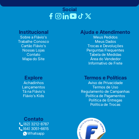
Social
Institucional
Ajuda e Atendimento
Sobre a Flávio's
Meus Pedidos
Trabalhe Conosco
Meus Dados
Cartão Flávio's
Trocas e Devoluções
Nossas Lojas
Perguntas Frequentes
Contato
Tabela de Medidas
Mapa do Site
Área do Vendedor
Informativo de Frete
Explore
Termos e Políticas
Achadinhos
Aviso de Privacidade
Lançamentos
Termos de Uso
Tá na Flávio's
Regulamento de Campanhas
Flávio's Kids
Política de Pagamentos
Política de Entregas
Política de Trocas
Contato
(62) 3212-8787
(64) 3051-6615
Whatsapp