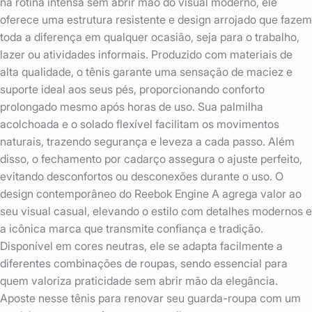
na rotina intensa sem abrir mão do visual moderno, ele
oferece uma estrutura resistente e design arrojado que fazem
toda a diferença em qualquer ocasião, seja para o trabalho,
lazer ou atividades informais. Produzido com materiais de
alta qualidade, o tênis garante uma sensação de maciez e
suporte ideal aos seus pés, proporcionando conforto
prolongado mesmo após horas de uso. Sua palmilha
acolchoada e o solado flexível facilitam os movimentos
naturais, trazendo segurança e leveza a cada passo. Além
disso, o fechamento por cadarço assegura o ajuste perfeito,
evitando desconfortos ou desconexões durante o uso. O
design contemporâneo do Reebok Engine A agrega valor ao
seu visual casual, elevando o estilo com detalhes modernos e
a icônica marca que transmite confiança e tradição.
Disponível em cores neutras, ele se adapta facilmente a
diferentes combinações de roupas, sendo essencial para
quem valoriza praticidade sem abrir mão da elegância.
Aposte nesse tênis para renovar seu guarda-roupa com um