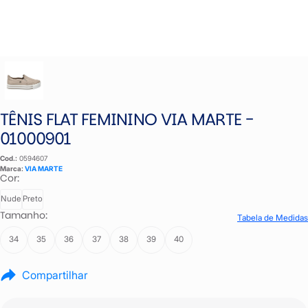
TÊNIS FLAT FEMININO VIA MARTE -
01000901
Cod.:
0594607
Marca:
VIA MARTE
Cor:
Nude
Preto
Tamanho:
Tabela de Medidas
34
35
36
37
38
39
40
Compartilhar