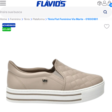
Home
Feminino
Tênis
Plataforma
Tênis Flat Feminino Via Marte - 01000901
ACHADINHOS
22% OFF