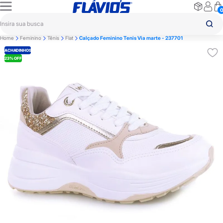
Home
Feminino
Tênis
Flat
Calçado Feminino Tenis Via marte - 237701
ACHADINHOS
23% OFF