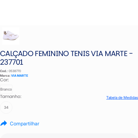
CALÇADO FEMININO TENIS VIA MARTE -
237701
Cod.:
0538770
Marca:
VIA MARTE
Cor:
Branco
Tamanho:
Tabela de Medidas
34
Compartilhar