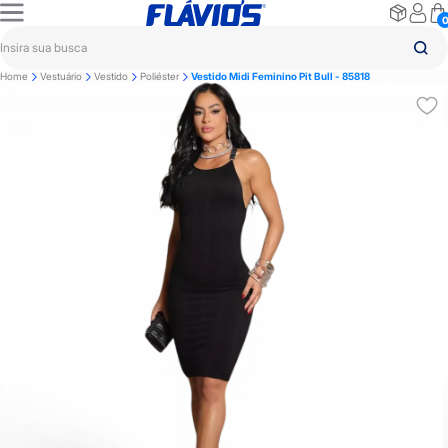
Home
Vestuário
Vestido
Poliéster
Vestido Midi Feminino Pit Bull - 85818