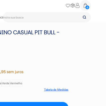
0
na
INO CASUAL PIT BULL -
,95 sem juros
a
Verde
Vermelho
Tabela de Medidas