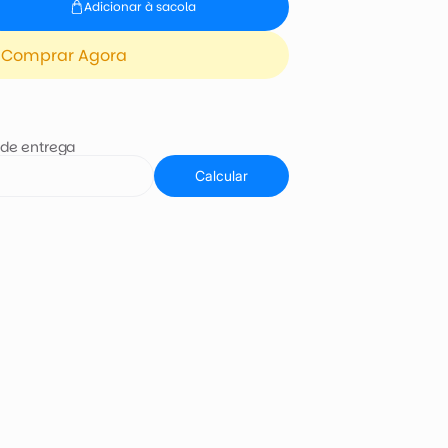
Adicionar à sacola
Comprar Agora
 de entrega
Calcular