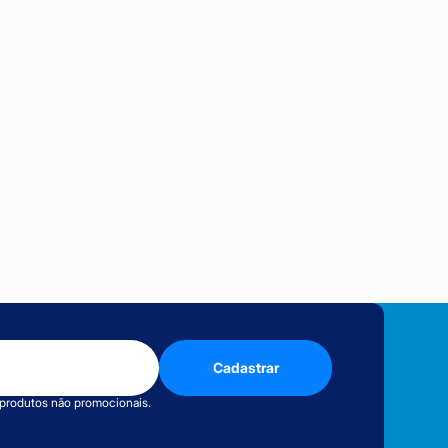
Cadastrar
 produtos não promocionais.