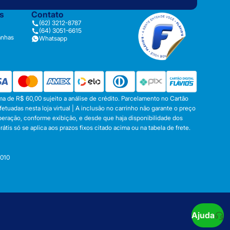
as
Contato
(62) 3212-8787
(64) 3051-6615
anhas
Whatsapp
a de R$ 60,00 sujeito a análise de crédito. Parcelamento no Cartão
tuadas nesta loja virtual | A inclusão no carrinho não garante o preço
operação, conforme exibição, e desde que haja disponibilidade dos
s só se aplica aos prazos fixos citado acima ou na tabela de frete.
-010
Ajuda