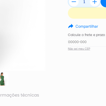
Compartilhar
Calcule o frete e prazo
Não sei meu CEP
ormações técnicas