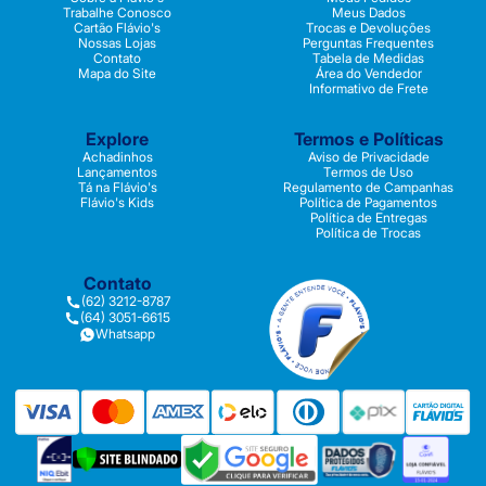
Trabalhe Conosco
Meus Dados
Cartão Flávio's
Trocas e Devoluções
Nossas Lojas
Perguntas Frequentes
Contato
Tabela de Medidas
Mapa do Site
Área do Vendedor
Informativo de Frete
Explore
Termos e Políticas
Achadinhos
Aviso de Privacidade
Lançamentos
Termos de Uso
Tá na Flávio's
Regulamento de Campanhas
Flávio's Kids
Política de Pagamentos
Política de Entregas
Política de Trocas
Contato
(62) 3212-8787
(64) 3051-6615
Whatsapp