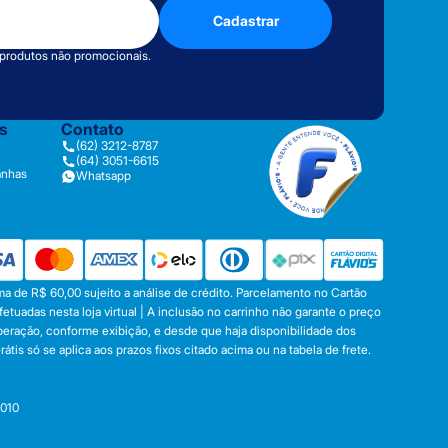
Cadastrar
 produtos não promocionais.
as
Contato
(62) 3212-8787
(64) 3051-6615
anhas
Whatsapp
a de R$ 60,00 sujeito a análise de crédito. Parcelamento no Cartão
tuadas nesta loja virtual | A inclusão no carrinho não garante o preço
operação, conforme exibição, e desde que haja disponibilidade dos
s só se aplica aos prazos fixos citado acima ou na tabela de frete.
-010