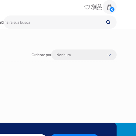
0
na
Ordenar por
Nenhum