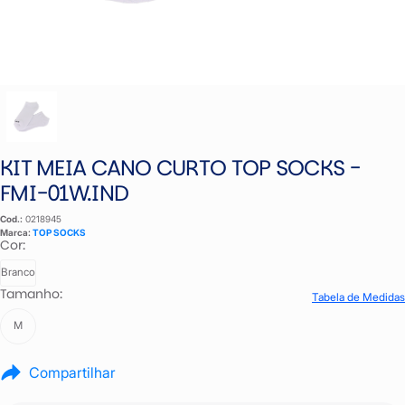
KIT MEIA CANO CURTO TOP SOCKS -
FMI-01W.IND
Cod.:
0218945
Marca:
TOP SOCKS
Cor:
Branco
Tamanho:
Tabela de Medidas
M
Compartilhar