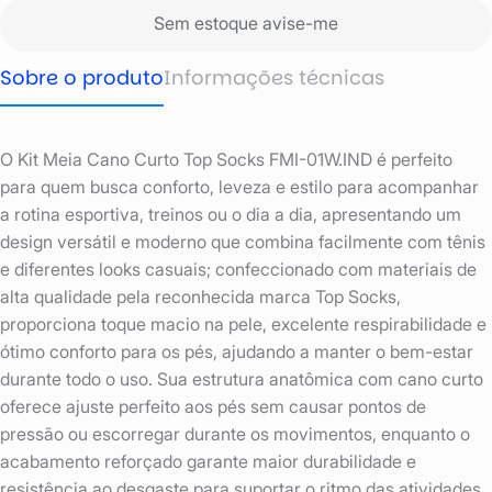
Sem estoque avise-me
Sobre o produto
Informações técnicas
O Kit Meia Cano Curto Top Socks FMI-01W.IND é perfeito
para quem busca conforto, leveza e estilo para acompanhar
a rotina esportiva, treinos ou o dia a dia, apresentando um
design versátil e moderno que combina facilmente com tênis
e diferentes looks casuais; confeccionado com materiais de
alta qualidade pela reconhecida marca Top Socks,
proporciona toque macio na pele, excelente respirabilidade e
ótimo conforto para os pés, ajudando a manter o bem-estar
durante todo o uso. Sua estrutura anatômica com cano curto
oferece ajuste perfeito aos pés sem causar pontos de
pressão ou escorregar durante os movimentos, enquanto o
acabamento reforçado garante maior durabilidade e
resistência ao desgaste para suportar o ritmo das atividades