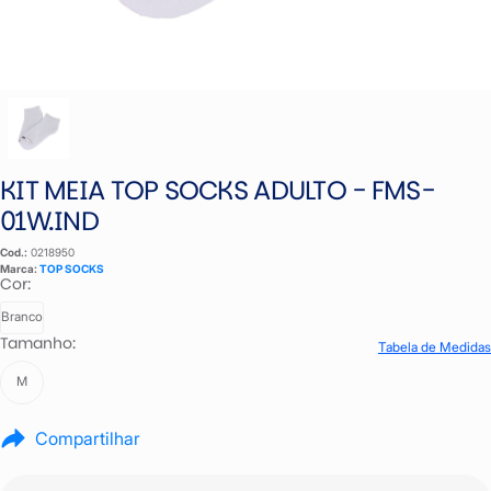
KIT MEIA TOP SOCKS ADULTO - FMS-
01W.IND
Cod.:
0218950
Marca:
TOP SOCKS
Cor:
Branco
Tamanho:
Tabela de Medidas
M
Compartilhar