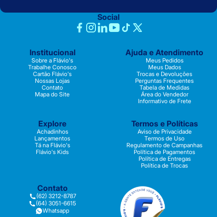
Social
Institucional
Ajuda e Atendimento
Sobre a Flávio's
Meus Pedidos
Trabalhe Conosco
Meus Dados
Cartão Flávio's
Trocas e Devoluções
Nossas Lojas
Perguntas Frequentes
Contato
Tabela de Medidas
Mapa do Site
Área do Vendedor
Informativo de Frete
Explore
Termos e Políticas
Achadinhos
Aviso de Privacidade
Lançamentos
Termos de Uso
Tá na Flávio's
Regulamento de Campanhas
Flávio's Kids
Política de Pagamentos
Política de Entregas
Política de Trocas
Contato
(62) 3212-8787
(64) 3051-6615
Whatsapp