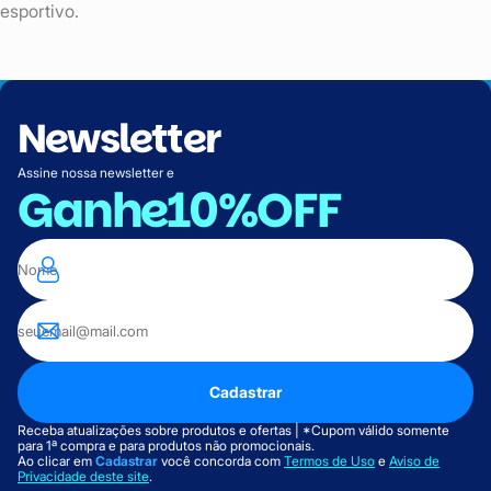
esportivo.
Newsletter
Assine nossa newsletter e
Ganhe
10%OFF
Cadastrar
Receba atualizações sobre produtos e ofertas | *Cupom válido somente
para 1ª compra e para produtos não promocionais.
Ao clicar em
Cadastrar
você concorda com
Termos de Uso
e
Aviso de
Privacidade deste site
.