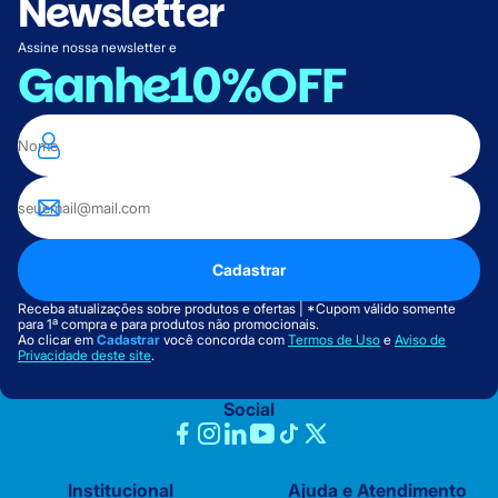
Newsletter
Assine nossa newsletter e
Ganhe
10%OFF
Cadastrar
Receba atualizações sobre produtos e ofertas | *Cupom válido somente
para 1ª compra e para produtos não promocionais.
Ao clicar em
Cadastrar
você concorda com
Termos de Uso
e
Aviso de
Privacidade deste site
.
Social
Institucional
Ajuda e Atendimento