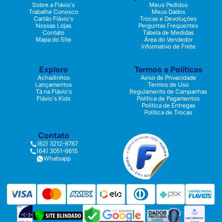
Sobre a Flávio's
Meus Pedidos
Trabalhe Conosco
Meus Dados
Cartão Flávio's
Trocas e Devoluções
Nossas Lojas
Perguntas Frequentes
Contato
Tabela de Medidas
Mapa do Site
Área do Vendedor
Informativo de Frete
Explore
Termos e Políticas
Achadinhos
Aviso de Privacidade
Lançamentos
Termos de Uso
Tá na Flávio's
Regulamento de Campanhas
Flávio's Kids
Política de Pagamentos
Política de Entregas
Política de Trocas
Contato
(62) 3212-8787
(64) 3051-6615
Whatsapp