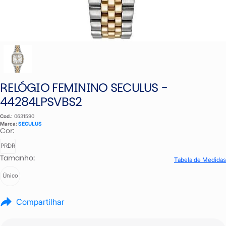
RELÓGIO FEMININO SECULUS -
44284LPSVBS2
Cod.:
0631590
Marca:
SECULUS
Cor:
PRDR
Tamanho:
Tabela de Medidas
Único
Compartilhar