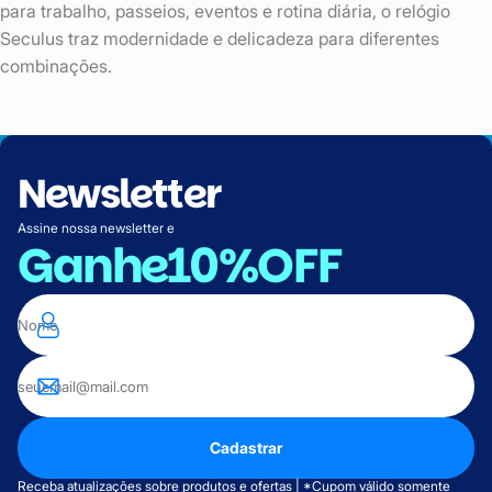
para trabalho, passeios, eventos e rotina diária, o relógio
Seculus traz modernidade e delicadeza para diferentes
combinações.
Newsletter
Assine nossa newsletter e
Ganhe
10%OFF
Cadastrar
Receba atualizações sobre produtos e ofertas | *Cupom válido somente