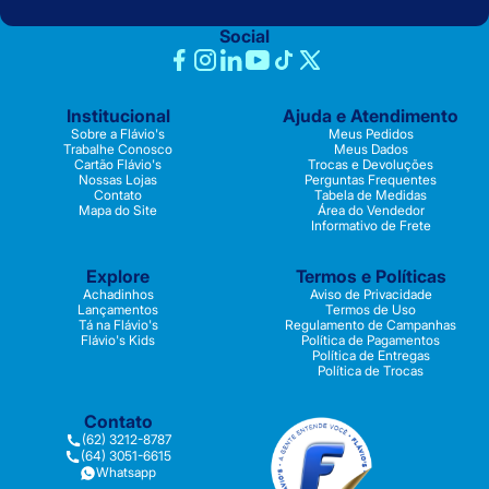
Social
Institucional
Ajuda e Atendimento
Sobre a Flávio's
Meus Pedidos
Trabalhe Conosco
Meus Dados
Cartão Flávio's
Trocas e Devoluções
Nossas Lojas
Perguntas Frequentes
Contato
Tabela de Medidas
Mapa do Site
Área do Vendedor
Informativo de Frete
Explore
Termos e Políticas
Achadinhos
Aviso de Privacidade
Lançamentos
Termos de Uso
Tá na Flávio's
Regulamento de Campanhas
Flávio's Kids
Política de Pagamentos
Política de Entregas
Política de Trocas
Contato
(62) 3212-8787
(64) 3051-6615
Whatsapp