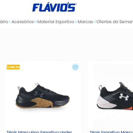
ário
Acessórios
Material Esportivo
Marcas
Ofertas da Sema
ÚLTIMO PAR
Tênis Masculino Esportivo Under
Tênis Esportivo Masc