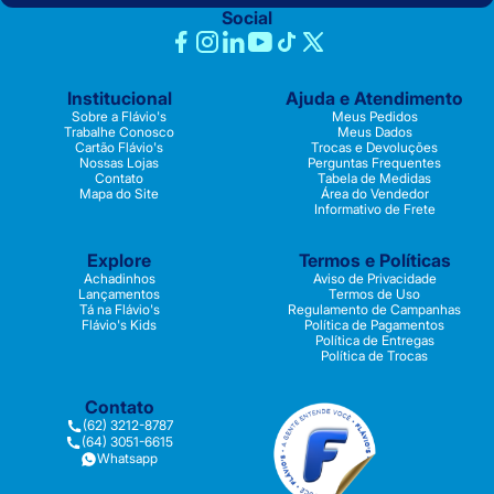
Social
Institucional
Ajuda e Atendimento
Sobre a Flávio's
Meus Pedidos
Trabalhe Conosco
Meus Dados
Cartão Flávio's
Trocas e Devoluções
Nossas Lojas
Perguntas Frequentes
Contato
Tabela de Medidas
Mapa do Site
Área do Vendedor
Informativo de Frete
Explore
Termos e Políticas
Achadinhos
Aviso de Privacidade
Lançamentos
Termos de Uso
Tá na Flávio's
Regulamento de Campanhas
Flávio's Kids
Política de Pagamentos
Política de Entregas
Política de Trocas
Contato
(62) 3212-8787
(64) 3051-6615
Whatsapp