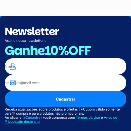
Newsletter
Assine nossa newsletter e
Ganhe
10%OFF
Cadastrar
Receba atualizações sobre produtos e ofertas | *Cupom válido somente
para 1ª compra e para produtos não promocionais.
Ao clicar em
Cadastrar
você concorda com
Termos de Uso
e
Aviso de
Privacidade deste site
.