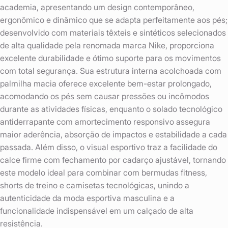
academia, apresentando um design contemporâneo,
ergonômico e dinâmico que se adapta perfeitamente aos pés;
desenvolvido com materiais têxteis e sintéticos selecionados
de alta qualidade pela renomada marca Nike, proporciona
excelente durabilidade e ótimo suporte para os movimentos
com total segurança. Sua estrutura interna acolchoada com
palmilha macia oferece excelente bem-estar prolongado,
acomodando os pés sem causar pressões ou incômodos
durante as atividades físicas, enquanto o solado tecnológico
antiderrapante com amortecimento responsivo assegura
maior aderência, absorção de impactos e estabilidade a cada
passada. Além disso, o visual esportivo traz a facilidade do
calce firme com fechamento por cadarço ajustável, tornando
este modelo ideal para combinar com bermudas fitness,
shorts de treino e camisetas tecnológicas, unindo a
autenticidade da moda esportiva masculina e a
funcionalidade indispensável em um calçado de alta
resistência.