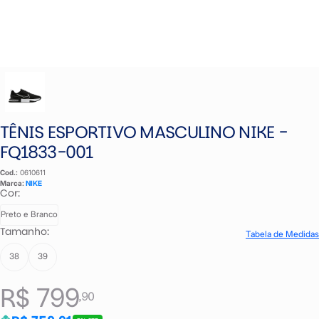
TÊNIS ESPORTIVO MASCULINO NIKE -
FQ1833-001
Cod.:
0610611
Marca:
NIKE
Cor:
Preto e Branco
Tamanho:
Tabela de Medidas
38
39
R$ 799
,90