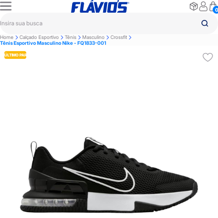
Home
Calçado Esportivo
Tênis
Masculino
Crossfit
Tênis Esportivo Masculino Nike - FQ1833-001
ÚLTIMO PAR