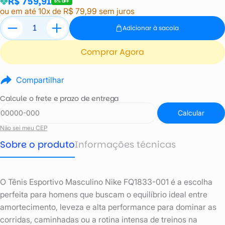
R$ 759,91
5% OFF
ou em até 10x de R$ 79,99 sem juros
Adicionar à sacola
Comprar Agora
Compartilhar
Calcule o frete e prazo de entrega
Calcular
Não sei meu CEP
Sobre o produto
Informações técnicas
O Tênis Esportivo Masculino Nike FQ1833-001 é a escolha
perfeita para homens que buscam o equilíbrio ideal entre
amortecimento, leveza e alta performance para dominar as
corridas, caminhadas ou a rotina intensa de treinos na