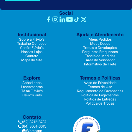
Social
Institucional
Ajuda e Atendimento
Sobre a Flávio's
Meus Pedidos
Trabalhe Conosco
Meus Dados
Cartão Flávio's
Trocas e Devoluções
Nossas Lojas
Perguntas Frequentes
Contato
Tabela de Medidas
Mapa do Site
Área do Vendedor
Informativo de Frete
Explore
Termos e Políticas
Achadinhos
Aviso de Privacidade
Lançamentos
Termos de Uso
Tá na Flávio's
Regulamento de Campanhas
Flávio's Kids
Política de Pagamentos
Política de Entregas
Política de Trocas
Contato
(62) 3212-8787
(64) 3051-6615
Whatsapp