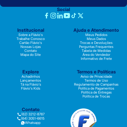
Social
Institucional
Ajuda e Atendimento
Sobre a Flávio's
Meus Pedidos
Trabalhe Conosco
Meus Dados
Cartão Flávio's
Trocas e Devoluções
Nossas Lojas
Perguntas Frequentes
Contato
Tabela de Medidas
Mapa do Site
Área do Vendedor
Informativo de Frete
Explore
Termos e Políticas
Achadinhos
Aviso de Privacidade
Lançamentos
Termos de Uso
Tá na Flávio's
Regulamento de Campanhas
Flávio's Kids
Política de Pagamentos
Política de Entregas
Política de Trocas
Contato
(62) 3212-8787
(64) 3051-6615
Whatsapp