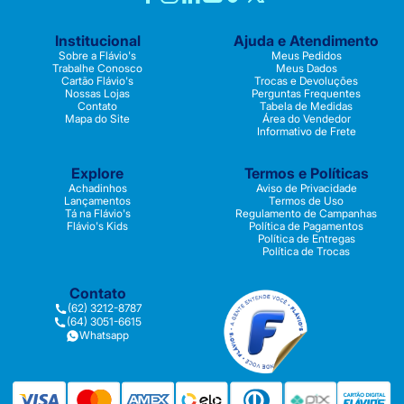
Institucional
Ajuda e Atendimento
Sobre a Flávio's
Meus Pedidos
Trabalhe Conosco
Meus Dados
Cartão Flávio's
Trocas e Devoluções
Nossas Lojas
Perguntas Frequentes
Contato
Tabela de Medidas
Mapa do Site
Área do Vendedor
Informativo de Frete
Explore
Termos e Políticas
Achadinhos
Aviso de Privacidade
Lançamentos
Termos de Uso
Tá na Flávio's
Regulamento de Campanhas
Flávio's Kids
Política de Pagamentos
Política de Entregas
Política de Trocas
Contato
(62) 3212-8787
(64) 3051-6615
Whatsapp