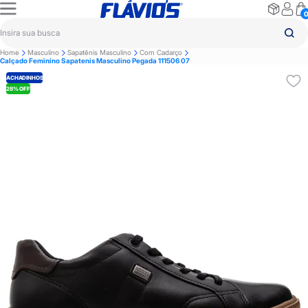
Home
Masculino
Sapatênis Masculino
Com Cadarço
Calçado Feminino Sapatenis Masculino Pegada 111506 07
ACHADINHOS
28% OFF